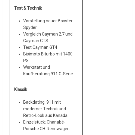
Test & Technik
Vorstellung neuer Boxster
Spyder
Vergleich Cayman 2.7 und
Cayman GTS
Test Cayman GT4
Bisimoto Biturbo mit 1400
PS
Werkstatt und
Kaufberatung 911 G-Serie
Klassik
Backdating: 911 mit
moderner Technik und
Retro-Look aus Kanada
Einzelstück: Chanabé-
Porsche CH-Rennwagen