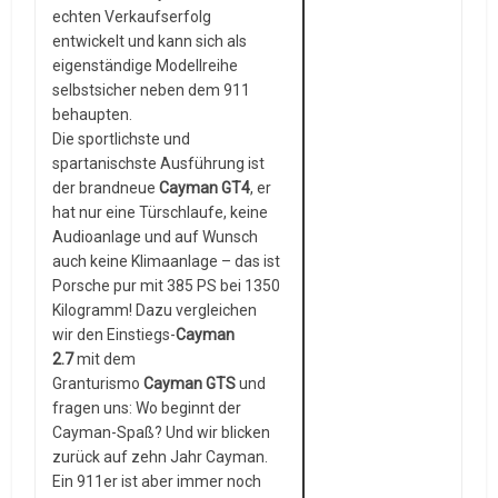
echten Verkaufserfolg
entwickelt und kann sich als
eigenständige Modellreihe
selbstsicher neben dem 911
behaupten.
Die sportlichste und
spartanischste Ausführung ist
der brandneue
Cayman GT4
, er
hat nur eine Türschlaufe, keine
Audioanlage und auf Wunsch
auch keine Klimaanlage – das ist
Porsche pur mit 385 PS bei 1350
Kilogramm! Dazu vergleichen
wir den Einstiegs-
Cayman
2.7
mit dem
Granturismo
Cayman GTS
und
fragen uns: Wo beginnt der
Cayman-Spaß? Und wir blicken
zurück auf zehn Jahr Cayman.
Ein 911er ist aber immer noch