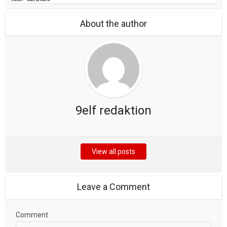
About the author
9elf redaktion
View all posts
Leave a Comment
Comment