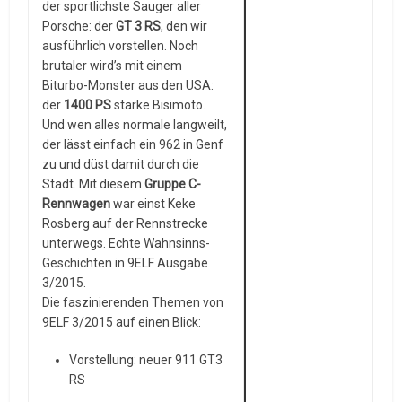
der sportlichste Sauger aller
Porsche: der
GT 3 RS
, den wir
ausführlich vorstellen. Noch
brutaler wird’s mit einem
Biturbo-Monster aus den USA:
der
1400 PS
starke Bisimoto.
Und wen alles normale langweilt,
der lässt einfach ein 962 in Genf
zu und düst damit durch die
Stadt. Mit diesem
Gruppe C-
Rennwagen
war einst Keke
Rosberg auf der Rennstrecke
unterwegs. Echte Wahnsinns-
Geschichten in 9ELF Ausgabe
3/2015.
Die faszinierenden Themen von
9ELF 3/2015 auf einen Blick:
Vorstellung: neuer 911 GT3
RS