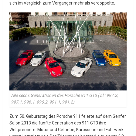
sich im Vergleich zum Vorgänger mehr als verdoppelte.
Alle sechs Generationen des Porsche 911 GT3 (v.l.: 997.2,
997.1, 996.1, 996.2, 991.1, 991.2)
Zum 50. Geburtstag des Porsche 911 feierte auf dem Genfer
Salon 2013 die fünfte Generation des 911 GT3 ihre
Weltpremiere. Motor und Getriebe, Karosserie und Fahrwerk