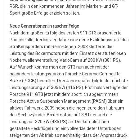
RSR, die in den kommenden Jahren im Marken- und GT-
Sport große Erfolge erzielen sollten.
Neue Generationen in rascher Folge
Nach dem großen Erfolg des ersten 911 GT3 präsentierte
Porsche alle drei bis vier Jahre eine neue Evolutionsstufe des
Straßensportlers mit Renn-Genen. 2003 kletterte die
Leistung des Boxermotors mit dem Einsatz der stufenlosen
Nockenwellenverstellung VarioCam auf 280 kW (381 PS).
Auf Wunsch konnte man den GT3 nun auch mit der
besonders leistungsstarken Porsche Ceramic Composite
Brake (PCCB) bestellen. Drei Jahre später folgte der nächste
Leistungssprung auf 305 kW (415 PS). Erstmals verfügte der
Porsche 911 GT3 jetzt mit dem sportlich abgestimmten
Porsche Active Suspension Management (PASM) über ein
aktives Fahrwerk. 2009 hoben die Ingenieure den Hubraum
des Sechszylinder-Boxermotors auf 3,8 Liter und die
Leistung auf 320 kW (435 PS) an. Der komplett neu
gestaltete Heckflügel und ein vollverkleideter Unterboden
steigerten den Abtrieb so nachhaltig, dass der Anpressdruck