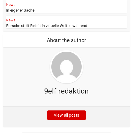
News
In eigener Sache
News
Porsche stellt Eintritt in virtuelle Welten während...
About the author
9elf redaktion
View all posts