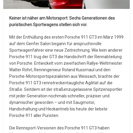
Keiner ist näher am Motorsport: Sechs Generationen des
puristischen Sportwagens stellen sich vor.
Mit der Enthüllung des ersten Porsche 911 GT3 im März 1999
auf dem Genfer Salon begann für anspruchsvolle
Sportwagenfahrer eine neue Zeitrechnung. Wie kein anderer
Porsche 911 trug der GT3 die Handschrift der Rennabteilung
von Porsche. Entwickelt vom zweifachen Rallye-Weltmeister
Walter Röhrl, Renningenieur Roland Kussmaul und den
Porsche-Motorsportspezialisten aus Weissach, brachte der
Porsche 911 GT3 rennstreckentaugliche Agilität auf die
Straße. Seitdem ist der straßenzugelassene Spitzensportler
mit jeder Generation nochmals schneller, präziser und
dynamischer geworden – und mit Saugmotor,
Handschaltung und Heckantrieb bis heute der liebste
Porsche 911 aller Puristen.
Die Rennsport-Versionen des Porsche 911 GT3 haben