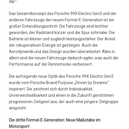
dar.“
Das Gesamtkonzept des Porsche 99X Electric Gen3 und der
anderen Fahrzeuge der neuen Formel-E-Generation ist ein
großer Entwicklungsschritt. Die Fahrzeuge sind leichter
geworden, der Radstand kürzer und die Spur schmaler. Die
Batterie ist kleiner und zugleich leistungsstärker. Der Anteil
der rekuperativen Energie ist gestiegen. Auch die
Aerodynamik und das Design wurden überarbeitet. Alles in
allem sind die neuen Fahrzeuge dadurch agiler, was auch die
Performance auf der Rennstrecke verbessert.
Die aufregende neue Optik des Porsche 99X Electric Gen3
wurde vom Porsche Brand Purpose „Driven by Dreams“
inspiriert. Sie zeichnet sich durch Individualität,
Unverwechselbarkeit und einen in die Zukunft gerichteten
progressiven Zeitgeist aus, der auch eine jüngere Zielgruppe
anspricht.
Die dritte Formel-E-Generation: Neue Maßstäbe im
Motorsport