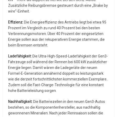
Zusätzliche Reibungsbremse gesteuert durch eine „Brake by
wire“-Einheit.
Effizienz:
Die Energieeffizienz des Antriebs liegt bei etwa 95
Prozent im Vergleich zu rund 40 Prozent bei den besten
Verbrennungsmotoren. Über 40 Prozent der eingesetzten
Energie sollen aus der rekuperativen Energie stammen, die
beim Bremsen entsteht.
Ladefähigkeit:
Die Ultra-High-Speed-Ladefähigkeit der Gen3-
Fahrzeuge soll während der Rennen bei 600 kW zusätzlicher
Energie liegen. Damit wären die Ladegeräte der neuen
Formel-E-Generation annähernd doppelt so leistungsstark
wie die derzeit fortschrittlichsten kommerziellen Exemplare.
Zudem soll die Fast-Charge-Technologie für eine konstant
hohe Batterieleistung sorgen.
Nachhaltigkeit:
Die Batteriezellen in den neuen Gen3-Autos
bestehen, so die Komponentenhersteller, aus nachhaltig
gewonnenen Mineralien. Nach jeder Rennsaison sollen die