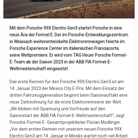
Mit dem Porsche 99X Electric Gen3 startet Porsche in eine
neue Ära der Formel E. Der im Porsche-Entwicklungszentrum
in Weissach weiterentwickelte Elektrorennwagen feierte im
Porsche Experience Center im italienischen Franciacorta
seine Weltpremiere. Er wird vom TAG Heuer Porsche Formel-
E-Team ab der Saison 2023 in der ABB FIA Formel-E-
Weltmeisterschaft eingesetzt.
Das erste Rennen für den Porsche 99X Electric Gen3 ist am
14. Januar 2023 der Mexico City E-Prix. Mit dem Einsatz der
dritten Fahrzeuggeneration beginnt beim Saisonauftakt eine
neue Zeitrechnung für die erste Elektrorennserie der Welt.
„Wir blicken mit Spannung und Vorfreude auf den
Saisonstart der ABB FIA Formel-E-Weltmeisterschaft“, sagt
Porsche-Formel-E- Gesamtprojektleiter Florian Modlinger.
„Vor dem ersten Rennen mit unserem neuen Porsche 99X
Electric Gen3 am 14. Januar in Mexiko wartet noch viel Arbeit