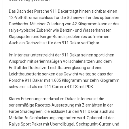
Das Dach des Porsche 911 Dakar trägt hinten sichtbar einen
12-Volt-Stromanschluss für die Scheinwerfer des optionalen
Dachkorbs. Mit einer Zuladung von 42 Kilogramm kann er das
rallye-typische Zubehör wie Benzin- und Wasserkanister,
Klappspaten und Berge-Boards problemlos aufnehmen.
Auch ein Dachzelt ist für den 911 Dakar verfügbar.
Im Interieur unterstreicht der 911 Dakar seinen sportlichen
Anspruch mit serienmäßigen Vollschalensitzen und dem
Entfall der Rücksitze. Leichtbauverglasung und eine
Leichtbaubatterie senken das Gewicht weiter, so dass der
Porsche 911 Dakar mit 1.605 Kilogramm nur zehn Kilogramm
schwerer ist als ein 911 Carrera 4 GTS mit PDK.
Klares Erkennungsmerkmal im Dakar-Interieur ist die
serienmäßige Racetex-Ausstattung mit Ziernähten in der
Farbe Shadegreen, die exklusiv für den 911 Dakar auch als
Metallic-Außenlackierung angeboten wird. Optional ist das
Rallye Sport Paket mit Überrollbügel, Sechspunkt-Gurten und