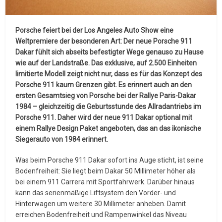
Porsche feiert bei der Los Angeles Auto Show eine
Weltpremiere der besonderen Art: Der neue Porsche 911
Dakar fühlt sich abseits befestigter Wege genauso zu Hause
wie auf der Landstraße. Das exklusive, auf 2.500 Einheiten
limitierte Modell zeigt nicht nur, dass es für das Konzept des
Porsche 911 kaum Grenzen gibt. Es erinnert auch an den
ersten Gesamtsieg von Porsche bei der Rallye Paris-Dakar
1984 – gleichzeitig die Geburtsstunde des Allradantriebs im
Porsche 911. Daher wird der neue 911 Dakar optional mit
einem Rallye Design Paket angeboten, das an das ikonische
Siegerauto von 1984 erinnert.
Was beim Porsche 911 Dakar sofort ins Auge sticht, ist seine
Bodenfreiheit: Sie liegt beim Dakar 50 Millimeter höher als
bei einem 911 Carrera mit Sportfahrwerk. Darüber hinaus
kann das serienmäßige Liftsystem den Vorder- und
Hinterwagen um weitere 30 Millimeter anheben. Damit
erreichen Bodenfreiheit und Rampenwinkel das Niveau